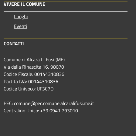
VIVERE IL COMUNE
Luoghi
Eventi
CONTATTI
Comune di Alcara Li Fusi (ME)
Via della Rinascita 16, 98070
Codice Fiscale: 00144310836
Partita IVA: 00144310836
Codice Univoco: UF3C7O
PEC: comune@pec.comune.alcaralifusi.me.it
Centralino Unico: +39 0941 793010