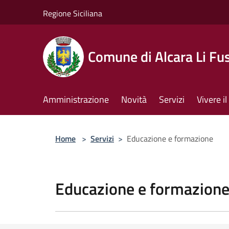
Salta al contenuto principale
Regione Siciliana
Comune di Alcara Li Fus
Amministrazione
Novità
Servizi
Vivere 
Home
>
Servizi
>
Educazione e formazione
Educazione e formazion