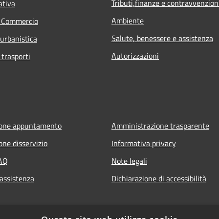
Tributi,finanze e contravvenzion
ativa
Ambiente
e Commercio
Salute, benessere e assistenza
 urbanistica
Autorizzazioni
 trasporti
ione appuntamento
Amministrazione trasparente
one disservizio
Informativa privacy
FAQ
Note legali
 assistenza
Dichiarazione di accessibilità