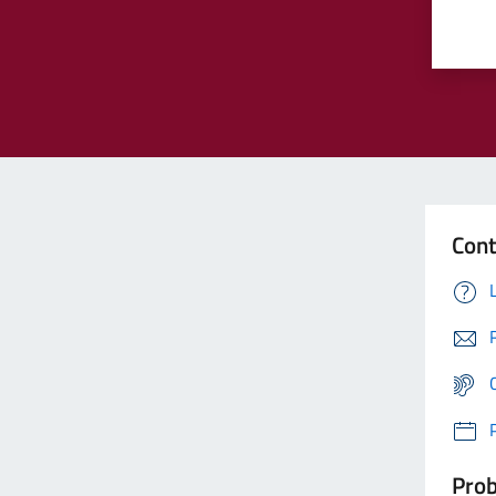
Cont
Prob