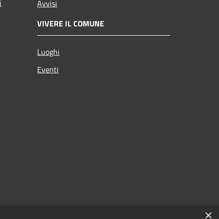
i
Avvisi
VIVERE IL COMUNE
Luoghi
Eventi
×