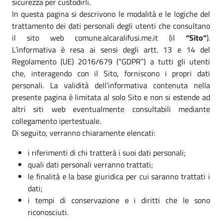
sicurezza per custodirli.
In questa pagina si descrivono le modalità e le logiche del
trattamento dei dati personali degli utenti che consultano
il sito web comune.alcaralifusi.me.it (il
“Sito”
).
L’informativa è resa ai sensi degli artt. 13 e 14 del
Regolamento (UE) 2016/679 (“GDPR”) a tutti gli utenti
che, interagendo con il Sito, forniscono i propri dati
personali. La validità dell’informativa contenuta nella
presente pagina è limitata al solo Sito e non si estende ad
altri siti web eventualmente consultabili mediante
collegamento ipertestuale.
Di seguito, verranno chiaramente elencati:
i riferimenti di chi tratterà i suoi dati personali;
quali dati personali verranno trattati;
le finalità e la base giuridica per cui saranno trattati i
dati;
i tempi di conservazione e i diritti che le sono
riconosciuti.