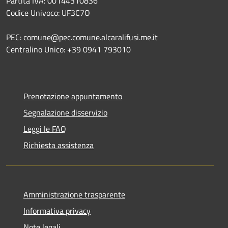
Partita IVA: 00144310836
Codice Univoco: UF3C7O
PEC: comune@pec.comune.alcaralifusi.me.it
Centralino Unico: +39 0941 793010
Prenotazione appuntamento
Segnalazione disservizio
Leggi le FAQ
Richiesta assistenza
Amministrazione trasparente
Informativa privacy
Note legali