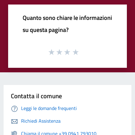
Quanto sono chiare le informazioni
su questa pagina?
Contatta il comune
Leggi le domande frequenti
Richiedi Assistenza
Chiama il comune +39 0941 793010