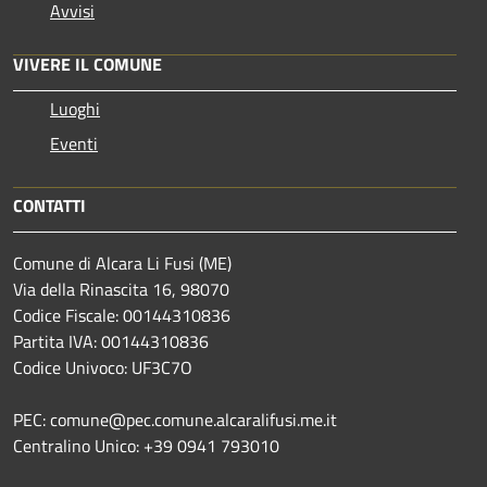
Avvisi
VIVERE IL COMUNE
Luoghi
Eventi
CONTATTI
Comune di Alcara Li Fusi (ME)
Via della Rinascita 16, 98070
Codice Fiscale: 00144310836
Partita IVA: 00144310836
Codice Univoco: UF3C7O
PEC: comune@pec.comune.alcaralifusi.me.it
Centralino Unico: +39 0941 793010