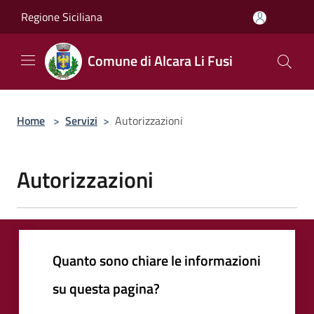
Salta al contenuto principale
Regione Siciliana
Comune di Alcara Li Fusi
Home
>
Servizi
>
Autorizzazioni
Autorizzazioni
Quanto sono chiare le informazioni
su questa pagina?