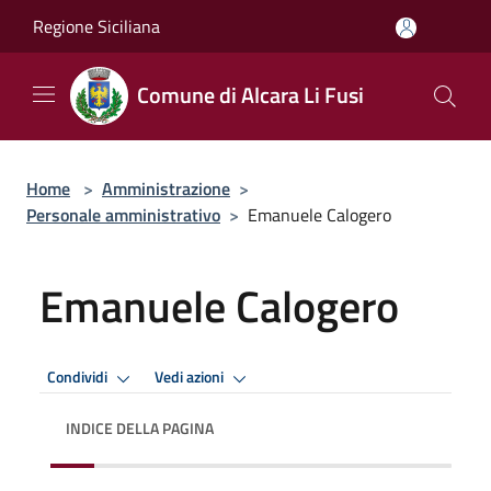
Salta al contenuto principale
Regione Siciliana
Comune di Alcara Li Fusi
Home
>
Amministrazione
>
Personale amministrativo
>
Emanuele Calogero
Emanuele Calogero
Condividi
Vedi azioni
INDICE DELLA PAGINA