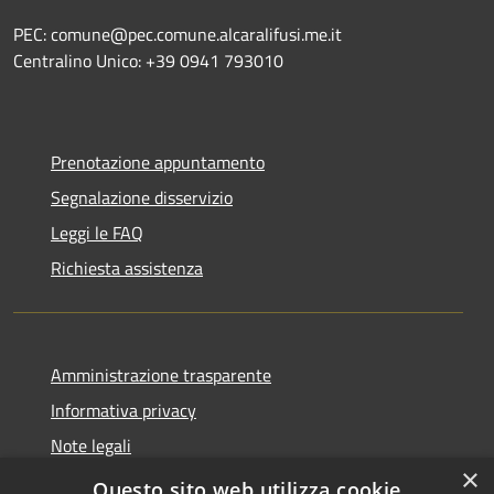
PEC: comune@pec.comune.alcaralifusi.me.it
Centralino Unico: +39 0941 793010
Prenotazione appuntamento
Segnalazione disservizio
Leggi le FAQ
Richiesta assistenza
Amministrazione trasparente
Informativa privacy
Note legali
×
Dichiarazione di accessibilità
Questo sito web utilizza cookie