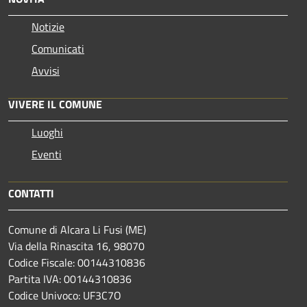
Notizie
Comunicati
Avvisi
VIVERE IL COMUNE
Luoghi
Eventi
CONTATTI
Comune di Alcara Li Fusi (ME)
Via della Rinascita 16, 98070
Codice Fiscale: 00144310836
Partita IVA: 00144310836
Codice Univoco: UF3C7O