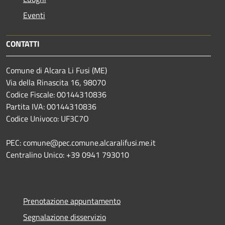
Eventi
CONTATTI
Comune di Alcara Li Fusi (ME)
Via della Rinascita 16, 98070
Codice Fiscale: 00144310836
Partita IVA: 00144310836
Codice Univoco: UF3C7O
PEC: comune@pec.comune.alcaralifusi.me.it
Centralino Unico: +39 0941 793010
Prenotazione appuntamento
Segnalazione disservizio