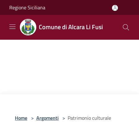
Salta al contenuto principale
Regione Siciliana
Comune di Alcara Li Fusi
Home
>
Argomenti
>
Patrimonio culturale