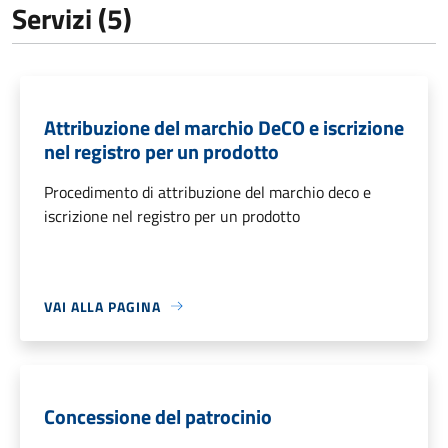
Servizi (5)
Attribuzione del marchio DeCO e iscrizione
nel registro per un prodotto
Procedimento di attribuzione del marchio deco e
iscrizione nel registro per un prodotto
VAI ALLA PAGINA
Concessione del patrocinio