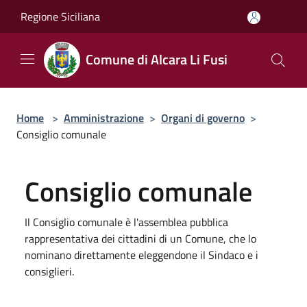
Salta al contenuto principale
Regione Siciliana
Comune di Alcara Li Fusi
Home
>
Amministrazione
>
Organi di governo
>
Consiglio comunale
Consiglio comunale
Il Consiglio comunale è l'assemblea pubblica
rappresentativa dei cittadini di un Comune, che lo
nominano direttamente eleggendone il Sindaco e i
consiglieri.