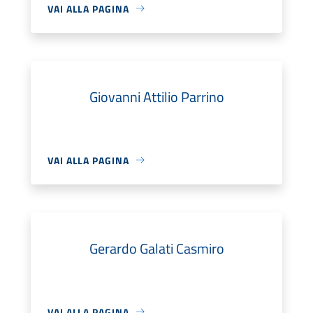
VAI ALLA PAGINA
Giovanni Attilio Parrino
VAI ALLA PAGINA
Gerardo Galati Casmiro
VAI ALLA PAGINA