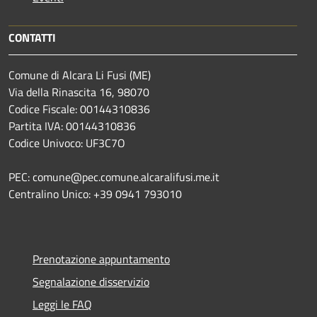
CONTATTI
Comune di Alcara Li Fusi (ME)
Via della Rinascita 16, 98070
Codice Fiscale: 00144310836
Partita IVA: 00144310836
Codice Univoco: UF3C7O
PEC: comune@pec.comune.alcaralifusi.me.it
Centralino Unico: +39 0941 793010
Prenotazione appuntamento
Segnalazione disservizio
Leggi le FAQ