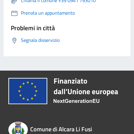
Chiama il comune +39 0941 793010
Prenota un appuntamento
Problemi in città
Segnala disservizio
Comune di Alcara Li Fusi