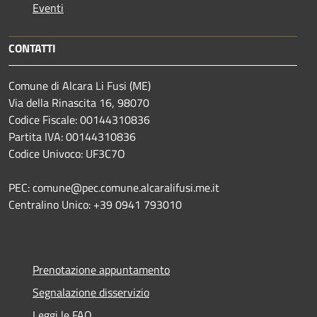
Eventi
CONTATTI
Comune di Alcara Li Fusi (ME)
Via della Rinascita 16, 98070
Codice Fiscale: 00144310836
Partita IVA: 00144310836
Codice Univoco: UF3C7O
PEC: comune@pec.comune.alcaralifusi.me.it
Centralino Unico: +39 0941 793010
Prenotazione appuntamento
Segnalazione disservizio
Leggi le FAQ