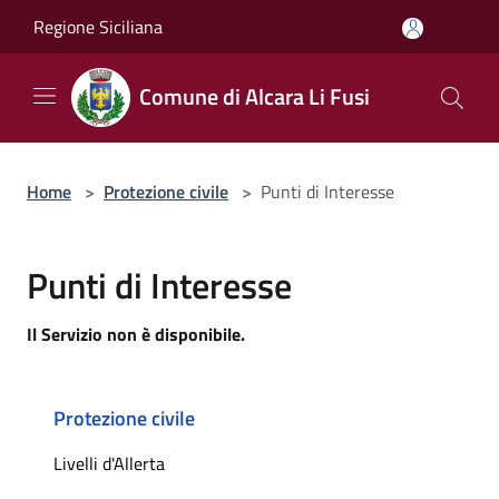
Salta al contenuto principale
Regione Siciliana
Comune di Alcara Li Fusi
Home
>
Protezione civile
>
Punti di Interesse
Punti di Interesse
Il Servizio non è disponibile.
Protezione civile
Livelli d'Allerta