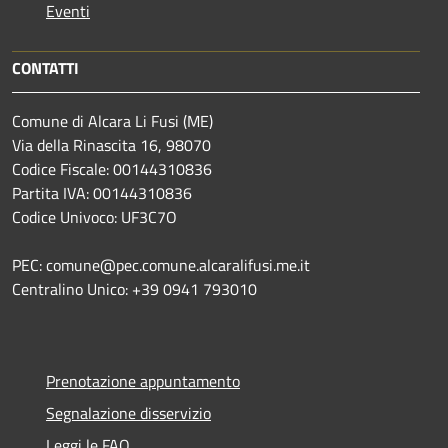
Eventi
CONTATTI
Comune di Alcara Li Fusi (ME)
Via della Rinascita 16, 98070
Codice Fiscale: 00144310836
Partita IVA: 00144310836
Codice Univoco: UF3C7O
PEC: comune@pec.comune.alcaralifusi.me.it
Centralino Unico: +39 0941 793010
Prenotazione appuntamento
Segnalazione disservizio
Leggi le FAQ