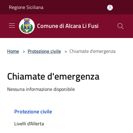
Salta al contenuto principale
Regione Siciliana
Comune di Alcara Li Fusi
Home
>
Protezione civile
>
Chiamate d'emergenza
Chiamate d'emergenza
Nessuna informazione disponibile
Protezione civile
Livelli d'Allerta