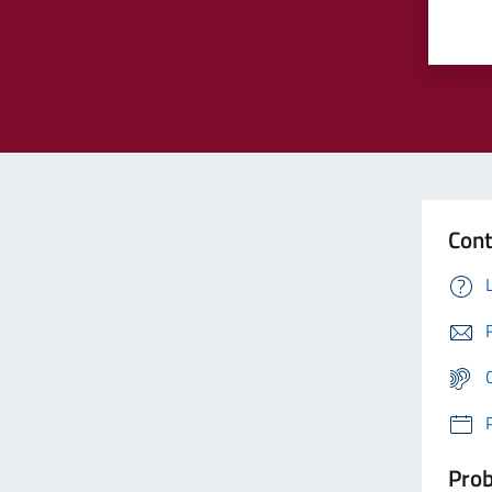
Cont
Prob