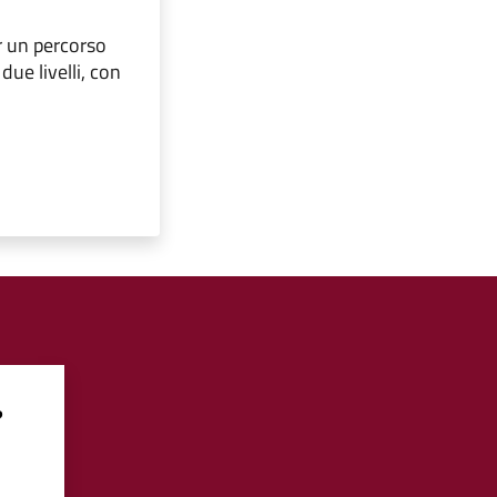
er un percorso
due livelli, con
?