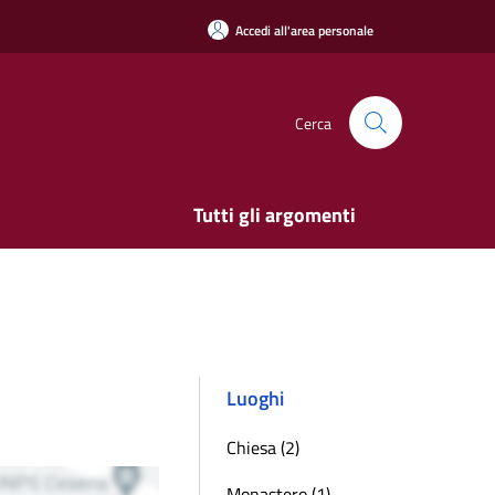
Accedi all'area personale
Cerca
Tutti gli argomenti
Luoghi
Chiesa (2)
Monastero (1)