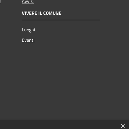
i
Avvisi
VIVERE IL COMUNE
Luoghi
Eventi
×