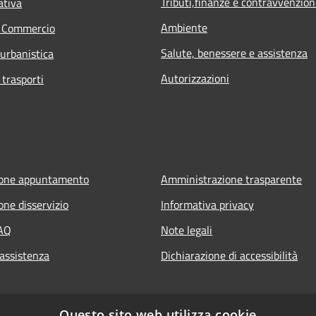
Tributi,finanze e contravvenzion
ativa
Ambiente
e Commercio
Salute, benessere e assistenza
 urbanistica
Autorizzazioni
 trasporti
ione appuntamento
Amministrazione trasparente
one disservizio
Informativa privacy
FAQ
Note legali
 assistenza
Dichiarazione di accessibilità
Questo sito web utilizza cookie