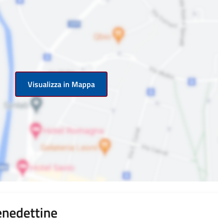
Visualizza in Mappa
enedettine