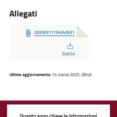
Allegati
20250311154242631
PDF
Scarica
Ultimo aggiornamento
: 14 marzo 2025, 08:46
Quanto sono chiare le informazioni