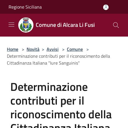
Salta al contenuto principale
Regione Siciliana
Comune di Alcara Li Fusi
Home
>
Novità
>
Avvisi
>
Comune
>
Determinazione contributi per il riconoscimento della
Cittadinanza Italiana "Iure Sanguinis"
Determinazione
contributi per il
riconoscimento della
Cittadinanza Italiana