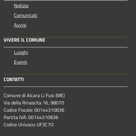
Notizie
Comunicati
Avvisi
VIVERE IL COMUNE
Luoghi
Eventi
CONTATTI
Comune di Alcara Li Fusi (ME)
Via della Rinascita 16, 98070
Codice Fiscale: 00144310836
Partita IVA: 00144310836
Codice Univoco: UF3C7O