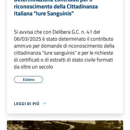
riconoscimento della Cittadinanza
Italiana "Iure Sanguinis"
Si avvisa che con Delibera G.C. n. 41 del
06/03/2025 è stato determinato il contributo
amm.vo per domande di riconoscimento della
cittadinanza "Iure sanguinis" e per le richieste
di certificati o di estratti di stato civile formati
da oltre un secolo
Estero
LEGGI DI PIÙ