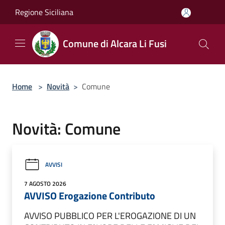
Salta al contenuto principale
Regione Siciliana
Comune di Alcara Li Fusi
Home
>
Novità
>
Comune
Novità: Comune
AVVISI
7 AGOSTO 2026
AVVISO Erogazione Contributo
AVVISO PUBBLICO PER L'EROGAZIONE DI UN