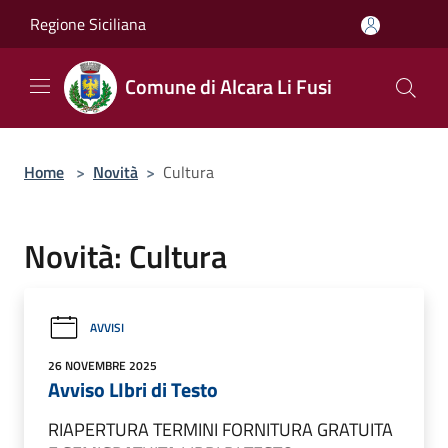
Salta al contenuto principale
Regione Siciliana
Comune di Alcara Li Fusi
Home
>
Novità
>
Cultura
Novità: Cultura
AVVISI
26 NOVEMBRE 2025
Avviso LIbri di Testo
RIAPERTURA TERMINI FORNITURA GRATUITA