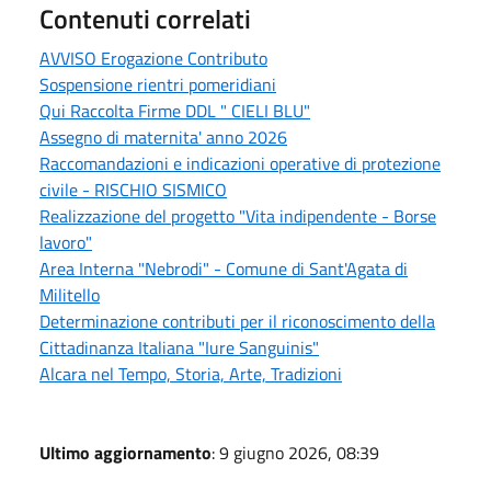
Contenuti correlati
AVVISO Erogazione Contributo
Sospensione rientri pomeridiani
Qui Raccolta Firme DDL " CIELI BLU"
Assegno di maternita' anno 2026
Raccomandazioni e indicazioni operative di protezione
civile - RISCHIO SISMICO
Realizzazione del progetto "Vita indipendente - Borse
lavoro"
Area Interna "Nebrodi" - Comune di Sant'Agata di
Militello
Determinazione contributi per il riconoscimento della
Cittadinanza Italiana "Iure Sanguinis"
Alcara nel Tempo, Storia, Arte, Tradizioni
Ultimo aggiornamento
: 9 giugno 2026, 08:39