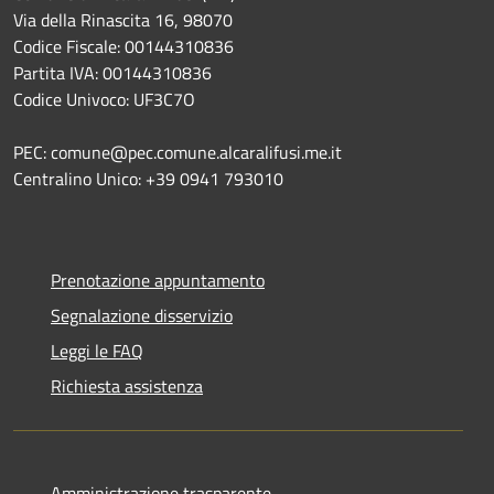
Via della Rinascita 16, 98070
Codice Fiscale: 00144310836
Partita IVA: 00144310836
Codice Univoco: UF3C7O
PEC: comune@pec.comune.alcaralifusi.me.it
Centralino Unico: +39 0941 793010
Prenotazione appuntamento
Segnalazione disservizio
Leggi le FAQ
Richiesta assistenza
Amministrazione trasparente