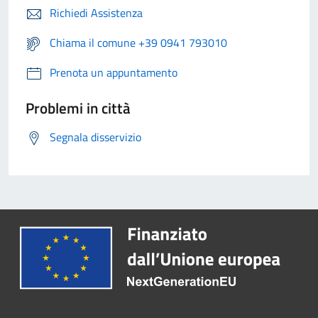
Richiedi Assistenza
Chiama il comune +39 0941 793010
Prenota un appuntamento
Problemi in città
Segnala disservizio