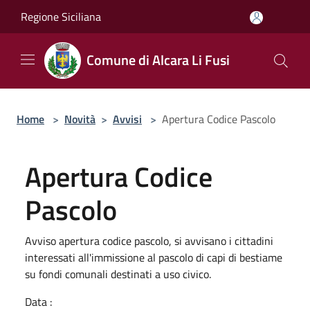
Salta al contenuto principale
Regione Siciliana
Comune di Alcara Li Fusi
Home
>
Novità
>
Avvisi
>
Apertura Codice Pascolo
Apertura Codice
Pascolo
Avviso apertura codice pascolo, si avvisano i cittadini
interessati all'immissione al pascolo di capi di bestiame
su fondi comunali destinati a uso civico.
Data :